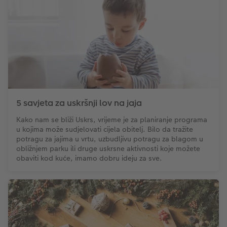
5 savjeta za uskršnji lov na jaja
Kako nam se bliži Uskrs, vrijeme je za planiranje programa
u kojima može sudjelovati cijela obitelj. Bilo da tražite
potragu za jajima u vrtu, uzbudljivu potragu za blagom u
obližnjem parku ili druge uskrsne aktivnosti koje možete
obaviti kod kuće, imamo dobru ideju za sve.