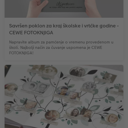
Savršen poklon za kraj školske i vrtćke godine -
CEWE FOTOKNJIGA
Napravite album za pamćenje o vremenu provedenom u
školi. Najbolji način za čuvanje uspomena je CEWE
FOTOKNJIGA!