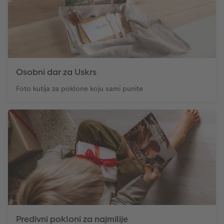
Osobni dar za Uskrs
Foto kutija za poklone koju sami punite
Predivni pokloni za najmilije