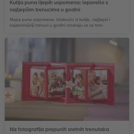
Kutija puna lijepih uspomena: leporello s
najljepšim trenucima u godini
Mapa puna uspomena: istaknuto iz kutije, najljepši i
najzanimljiviji trenuci u godini otvaraju se za tren.
Niz fotografija prepunih sretnih trenutaka