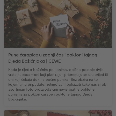
Pune čarapice u zadnji čas i pokloni tajnog
Djeda Božićnjaka | CEWE
Kada je riječ o božićnim poklonima, obično postoje dvije
vrste kupaca – oni koji planiraju i pripremaju se unaprijed ili
oni koji čekaju dok ne počne panika. Bez obzira na to
kojem timu pripadate, želimo vam pokazati kako naš širok
asortiman foto proizvoda čini nevjerojatne poklone,
punjenja za poklon čarape i poklone tajnog Djeda
Božićnjaka.