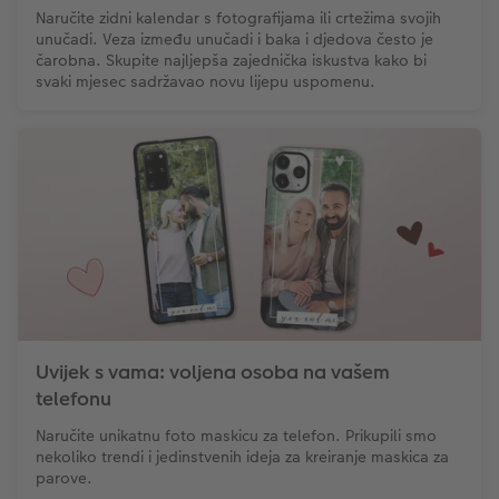
Naručite zidni kalendar s fotografijama ili crtežima svojih
unučadi. Veza između unučadi i baka i djedova često je
čarobna. Skupite najljepša zajednička iskustva kako bi
svaki mjesec sadržavao novu lijepu uspomenu.
Uvijek s vama: voljena osoba na vašem
telefonu
Naručite unikatnu foto maskicu za telefon. Prikupili smo
nekoliko trendi i jedinstvenih ideja za kreiranje maskica za
parove.