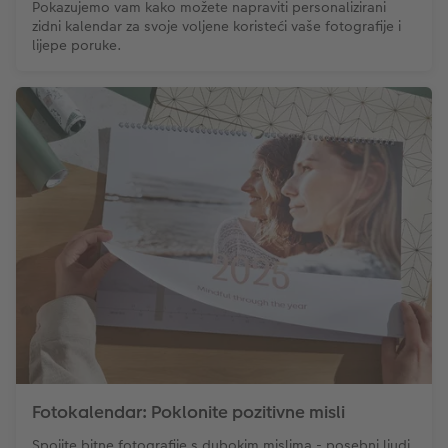
Pokazujemo vam kako možete napraviti personalizirani
zidni kalendar za svoje voljene koristeći vaše fotografije i
lijepe poruke.
Fotokalendar: Poklonite pozitivne misli
Spojite bitne fotografije s dubokim mislima - posebni ljudi