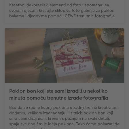
Kreativni dekoracijski elementi od foto uspomena: sa
svojom djecom kreirajte sklopivu foto galeriju za poklon
bakama i djedovima pomoću CEWE trenutnih fotografija
Poklon bon koji ste sami izradili u nekoliko
minuta pomoću trenutne izrade fotografija
Bilo da se radi o kupnji poklona u zadnji tren ili kreativnom
dodatku, velikom iznenađenju ili sitnici: poklon bon koji
smo sami dizajnirali, kreiran s pažnjom na svaki detalj,
spaja sve ono što je ideja poklona. Tako ćemo pokazati da