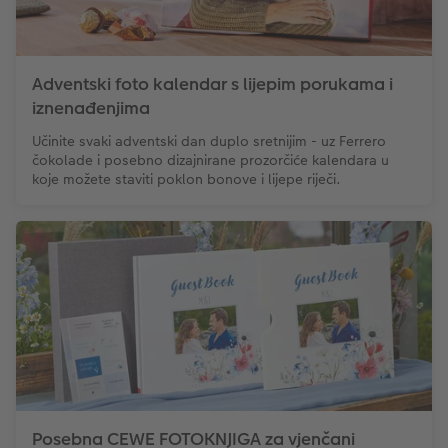
Adventski foto kalendar s lijepim porukama i
iznenađenjima
Učinite svaki adventski dan duplo sretnijim - uz Ferrero
čokolade i posebno dizajnirane prozorčiće kalendara u
koje možete staviti poklon bonove i lijepe riječi.
Posebna CEWE FOTOKNJIGA za vjenčani