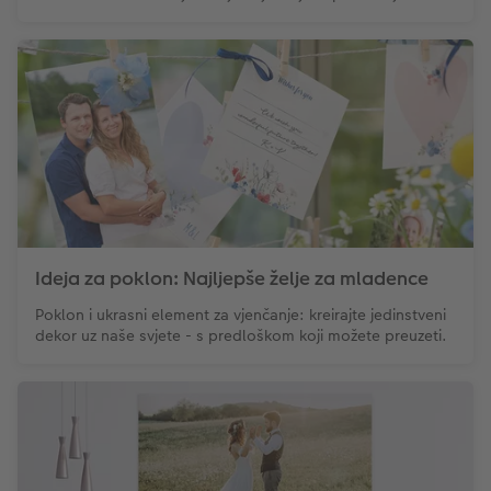
Ideja za poklon: Najljepše želje za mladence
Poklon i ukrasni element za vjenčanje: kreirajte jedinstveni
dekor uz naše svjete - s predloškom koji možete preuzeti.