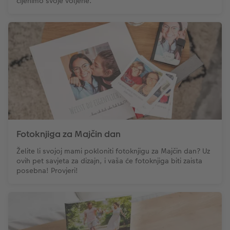
cijenimo svoje voljene.
Fotoknjiga za Majčin dan
Želite li svojoj mami pokloniti fotoknjigu za Majčin dan? Uz
ovih pet savjeta za dizajn, i vaša će fotoknjiga biti zaista
posebna! Provjeri!