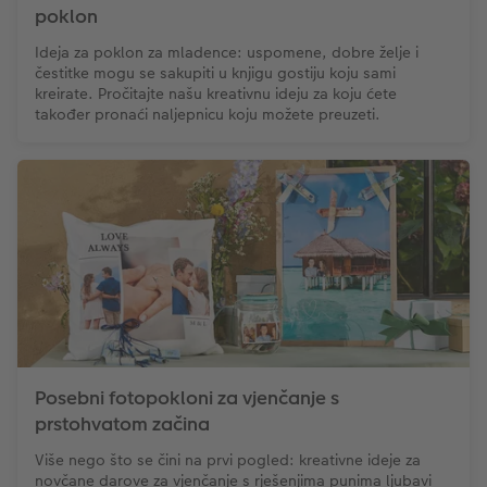
poklon
Ideja za poklon za mladence: uspomene, dobre želje i
čestitke mogu se sakupiti u knjigu gostiju koju sami
kreirate. Pročitajte našu kreativnu ideju za koju ćete
također pronaći naljepnicu koju možete preuzeti.
Posebni fotopokloni za vjenčanje s
prstohvatom začina
Više nego što se čini na prvi pogled: kreativne ideje za
novčane darove za vjenčanje s rješenjima punima ljubavi