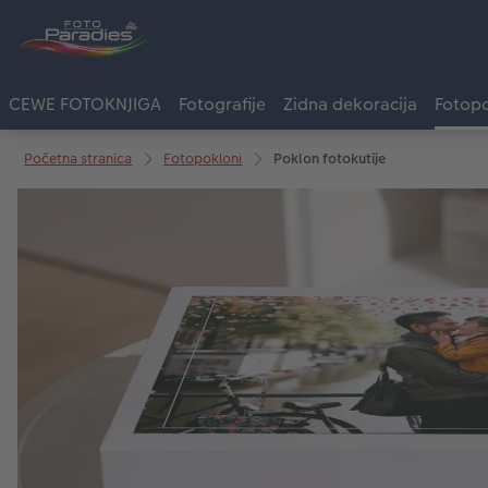
CEWE FOTOKNJIGA
Fotografije
Zidna dekoracija
Fotopo
Početna stranica
Fotopokloni
Poklon fotokutije