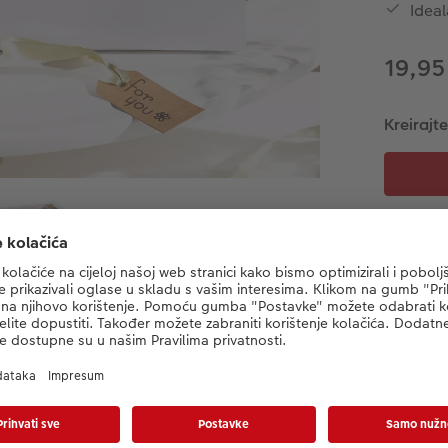
Ideal
19,95
Kreirajte
Informacije o proizvodu