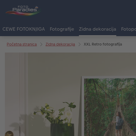
CEWE FOTOKNJIGA
Fotografije
Zidna dekoracija
Fotopo
Početna stranica
Zidna dekoracija
XXL Retro fotografija