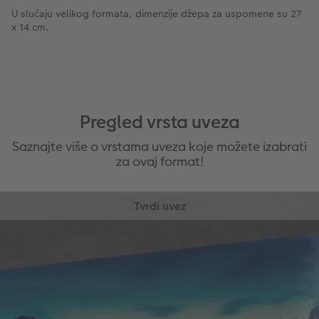
U slučaju velikog formata, dimenzije džepa za uspomene su 27
x 14 cm.
Pregled vrsta uveza
Saznajte više o vrstama uveza koje možete izabrati
za ovaj format!