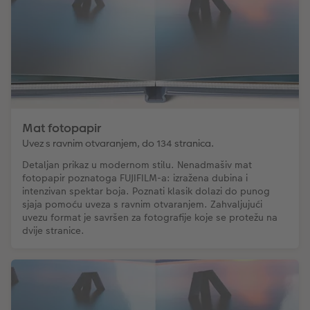
Mat fotopapir
Uvez s ravnim otvaranjem, do 134 stranica.
Detaljan prikaz u modernom stilu. Nenadmašiv mat
fotopapir poznatoga FUJIFILM-a: izražena dubina i
intenzivan spektar boja. Poznati klasik dolazi do punog
sjaja pomoću uveza s ravnim otvaranjem. Zahvaljujući
uvezu format je savršen za fotografije koje se protežu na
dvije stranice.