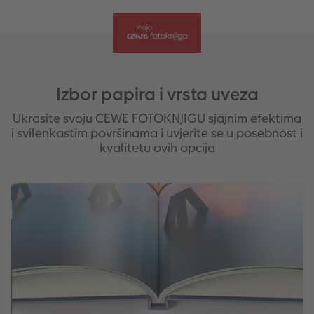
Izbor papira i vrsta uveza
Ukrasite svoju CEWE FOTOKNJIGU sjajnim efektima
i svilenkastim površinama i uvjerite se u posebnost i
kvalitetu ovih opcija