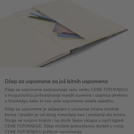
Džep za uspomene za još bitnih uspomena
Džep za uspomene nadopunjuje vašu veliku CEWE FOTOKNJIGU
s mogućnošću pohranjivanja manjih suvenira i ulaznica direktno
u fotoknjigu kako bi sve vaše uspomene ostale zajedno.
Džep za uspomene je zalijepljen s unutarnje strane stražnje
korice i izrađen je od istog materijala kao i unutarnji dio korica.
Stoga se svojom bojom i na dodir lijepo uklapa u opći izgled
CEWE FOTOKNJIGE. Džep možete jednostavno dodati u svoju
CEWE FOTOKNJIGU prilikom naručivanja.