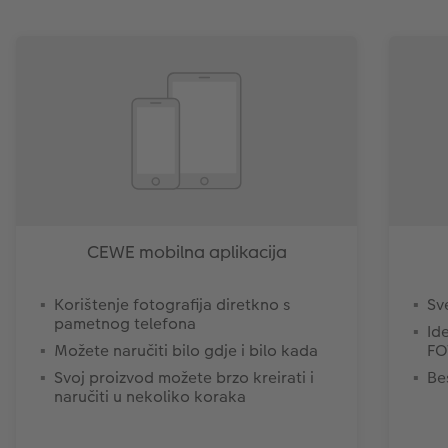
CEWE mobilna aplikacija
Korištenje fotografija diretkno s
Sv
pametnog telefona
Id
Možete naručiti bilo gdje i bilo kada
FO
Svoj proizvod možete brzo kreirati i
Be
naručiti u nekoliko koraka