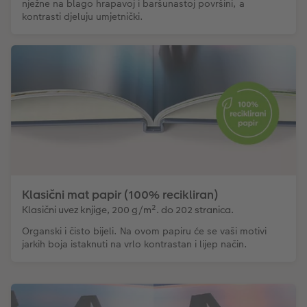
nježne na blago hrapavoj i baršunastoj površini, a
kontrasti djeluju umjetnički.
Klasični mat papir (100% recikliran)
Klasični uvez knjige, 200 g/m². do 202 stranica.
Organski i čisto bijeli. Na ovom papiru će se vaši motivi
jarkih boja istaknuti na vrlo kontrastan i lijep način.