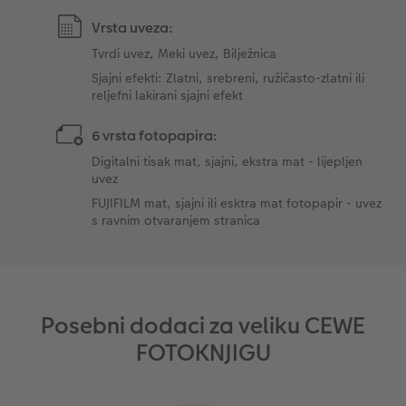
Vrsta uveza:
Tvrdi uvez, Meki uvez, Bilježnica
Sjajni efekti: Zlatni, srebreni, ružičasto-zlatni ili
reljefni lakirani sjajni efekt
6 vrsta fotopapira:
Digitalni tisak mat, sjajni, ekstra mat - lijepljen
uvez
FUJIFILM mat, sjajni ili esktra mat fotopapir - uvez
s ravnim otvaranjem stranica
Posebni dodaci za veliku CEWE
FOTOKNJIGU