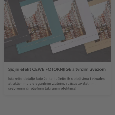
Sjajni efekt CEWE FOTOKNJIGE s tvrdim uvezom
Istaknite detalje koje želite i učinite ih opipljivima i vizualno
atraktivnima s elegantnim zlatnim, ružičasto-zlatnim,
srebrenim ili reljefnim lakiranim efektima!