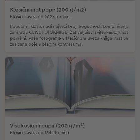
Klasični mat papir (200 g/m2)
Klasični uvez, do 202 stranice.
Popularni klasik nudi najveći broj mogućnosti kombiniranja
za izradu CEWE FOTOKNJIGE. Zahvaljujući svilenkastoj-mat
površini, vaše fotografije u klasičnom uvezu knjige imat će
zasićene boje s blagim kontrastima.
Visokosjajni papir (200 g/m²)
Klasični uvez, do 154 stranica