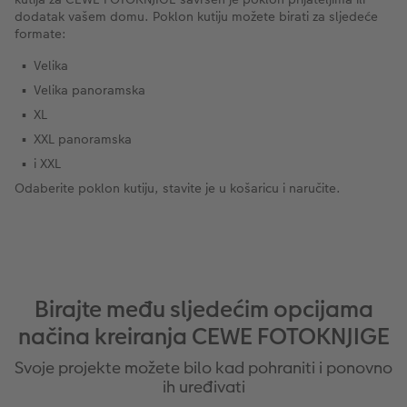
dodatak vašem domu. Poklon kutiju možete birati za sljedeće
formate:
Velika
Velika panoramska
XL
XXL panoramska
i XXL
Odaberite poklon kutiju, stavite je u košaricu i naručite.
Birajte među sljedećim opcijama
načina kreiranja CEWE FOTOKNJIGE
Svoje projekte možete bilo kad pohraniti i ponovno
ih uređivati