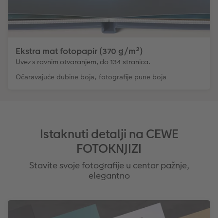
Ekstra mat fotopapir (370 g/m²)
Uvez s ravnim otvaranjem, do 134 stranica.
Očaravajuće dubine boja, fotografije pune boja
Istaknuti detalji na CEWE
FOTOKNJIZI
Stavite svoje fotografije u centar pažnje,
elegantno