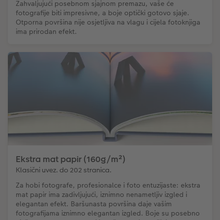
Zahvaljujući posebnom sjajnom premazu, vaše će
fotografije biti impresivne, a boje optički gotovo sjaje.
Otporna površina nije osjetljiva na vlagu i cijela fotoknjiga
ima prirodan efekt.
Ekstra mat papir (160g/m²)
Klasični uvez. do 202 stranica.
Za hobi fotografe, profesionalce i foto entuzijaste: ekstra
mat papir ima zadivljujući, iznimno nenametljiv izgled i
elegantan efekt. Baršunasta površina daje vašim
fotografijama iznimno elegantan izgled. Boje su posebno