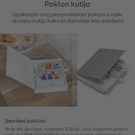
Poklon kutija
Upakirajte svoj personalizirani poklon u našu
ukrasnu kutiju kako bi darivanje bilo savršeno
Savršeni pokloni
Može biti vjenčanje, rođendan ili Božić, naša elegantna poklon
kutija za CEWE FOTOKNJIGE savršen je poklon prijateljima ili