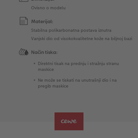
Ovisno o modelu
Materijal:
Stabilna polikarbonatna postava iznutra
Vanjski dio od visokokvalitetne kože na biljnoj bazi
Način tiska:
Direktni tisak na prednju i stražnju stranu
maskice
Ne može se tiskati na unutrašnji dio i na
pregib maskice