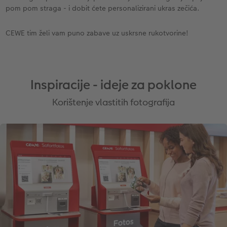
pom pom straga - i dobit ćete personalizirani ukras zečića.
CEWE tim želi vam puno zabave uz uskrsne rukotvorine!
Inspiracije - ideje za poklone
Korištenje vlastitih fotografija