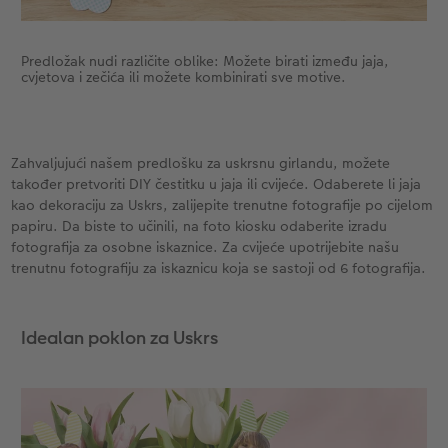
Predložak nudi različite oblike: Možete birati između jaja,
cvjetova i zečića ili možete kombinirati sve motive.
Zahvaljujući našem predlošku za uskrsnu girlandu, možete
također pretvoriti DIY čestitku u jaja ili cvijeće. Odaberete li jaja
kao dekoraciju za Uskrs, zalijepite trenutne fotografije po cijelom
papiru. Da biste to učinili, na foto kiosku odaberite izradu
fotografija za osobne iskaznice. Za cvijeće upotrijebite našu
trenutnu fotografiju za iskaznicu koja se sastoji od 6 fotografija.
Idealan poklon za Uskrs