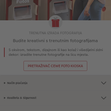
TRENUTNA IZRADA FOTOGRAFIJA
Budite kreativni s trenutnim fotografijama
S okvirom, tekstom, dizajnom ili kao kolaž i višedijelni zidni
dekor: izradite trenutne fotografije na licu mjesta.
PRETRAŽIVAČ CEWE FOTO KIOSKA
Način plaćanja
Kvaliteta & Sigurnost