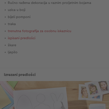
Ručno rađena dekoracija u raznim proljetnim bojama
uzica u boji
bijeli pomponi
traka
trenutna fotografija za osobnu iskaznicu
ispisani predlošci
škare
ljepilo