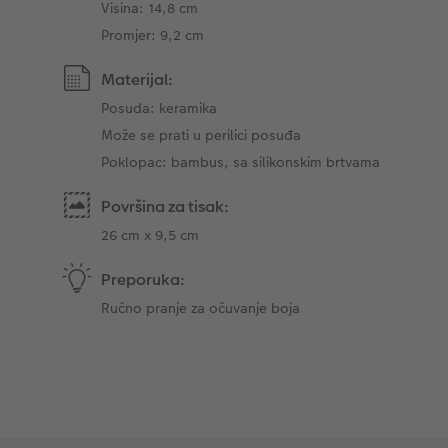
Visina: 14,8 cm
Promjer: 9,2 cm
Materijal:
Posuda: keramika
Može se prati u perilici posuđa
Poklopac: bambus, sa silikonskim brtvama
Površina za tisak:
26 cm x 9,5 cm
Preporuka:
Ručno pranje za očuvanje boja