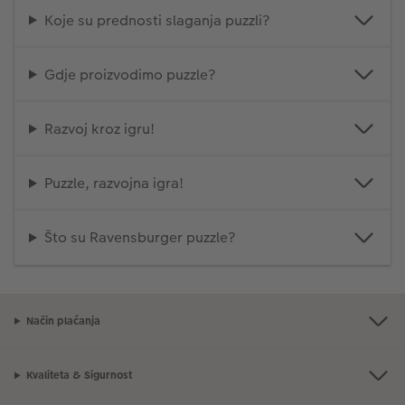
Koje su prednosti slaganja puzzli?
Gdje proizvodimo puzzle?
Razvoj kroz igru!
Puzzle, razvojna igra!
Što su Ravensburger puzzle?
Način plaćanja
Kvaliteta & Sigurnost