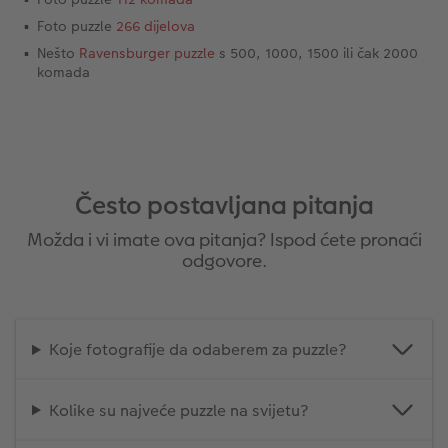
Foto puzzle
266 dijelova
Nešto
Ravensburger puzzle
s 500, 1000, 1500 ili čak 2000
komada
Često postavljana pitanja
Možda i vi imate ova pitanja? Ispod ćete pronaći
odgovore.
Koje fotografije da odaberem za puzzle?
Kolike su najveće puzzle na svijetu?