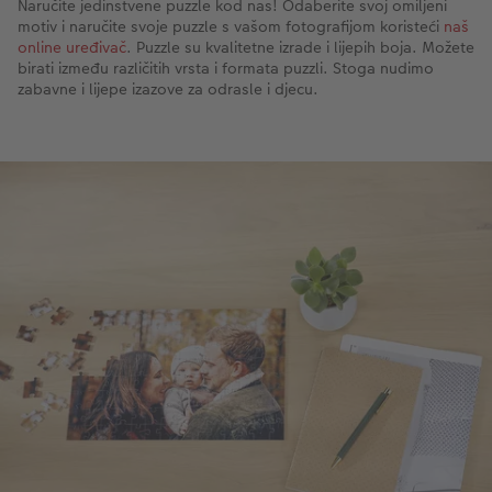
Naručite jedinstvene puzzle kod nas! Odaberite svoj omiljeni
motiv i naručite svoje puzzle s vašom fotografijom koristeći
naš
online uređivač
. Puzzle su kvalitetne izrade i lijepih boja. Možete
birati između različitih vrsta i formata puzzli. Stoga nudimo
zabavne i lijepe izazove za odrasle i djecu.