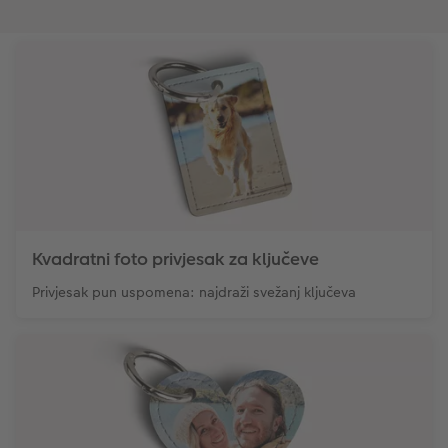
Kvadratni foto privjesak za ključeve
Privjesak pun uspomena: najdraži ​​svežanj ključeva