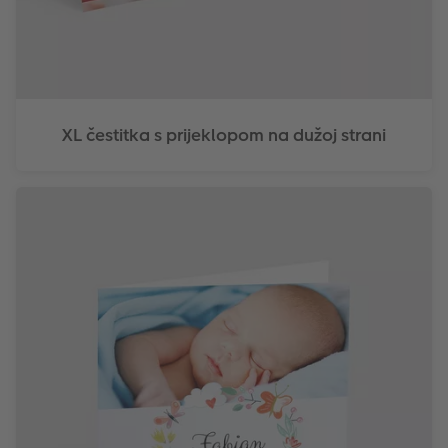
XL čestitka s prijeklopom na dužoj strani