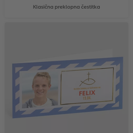
Klasična preklopna čestitka