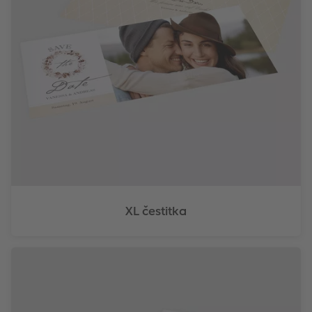
XL čestitka