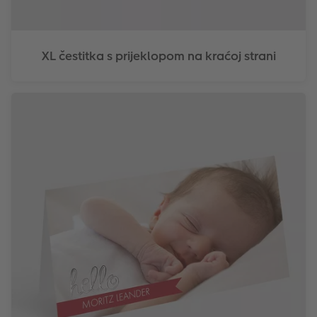
XL čestitka s prijeklopom na kraćoj strani