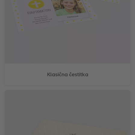
Klasična čestitka